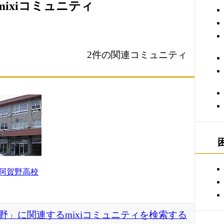
ixiコミュニティ
2件の関連コミュニティ
阿賀野高校
野」に関連するmixiコミュニティを検索する