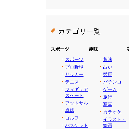
カテゴリ一覧
スポーツ
趣味
スポーツ
趣味
プロ野球
占い
サッカー
競馬
テニス
パチンコ
フィギュア
ゲーム
スケート
旅行
フットサル
写真
卓球
カラオケ
ゴルフ
イラスト・
バスケット
絵画