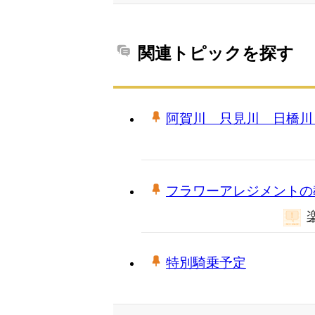
関連トピックを探す
阿賀川 只見川 日橋川
フラワーアレジメントの
特別騎乗予定