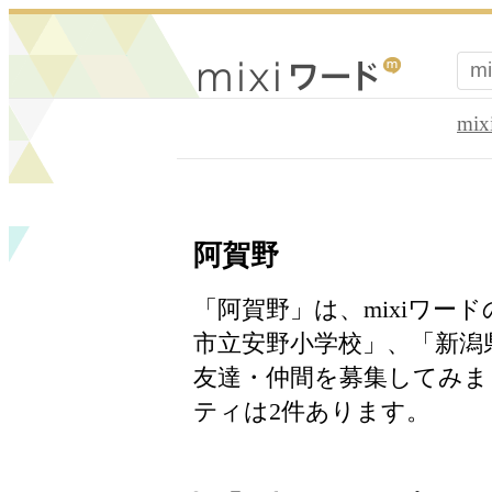
mi
阿賀野
「阿賀野」は、mixiワー
市立安野小学校」、「新潟
友達・仲間を募集してみま
ティは2件あります。