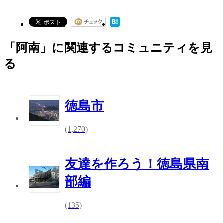
「阿南」に関連するコミュニティを見
る
徳島市
(1,270)
友達を作ろう！徳島県南
部編
(135)