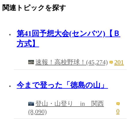
関連トピックを探す
第41回予想大会(センバツ)【Ｂ
方式】
201
速報！高校野球！(45,274)
今まで登った「徳島の山」
登山・山登り in 関西
0
(8,090)