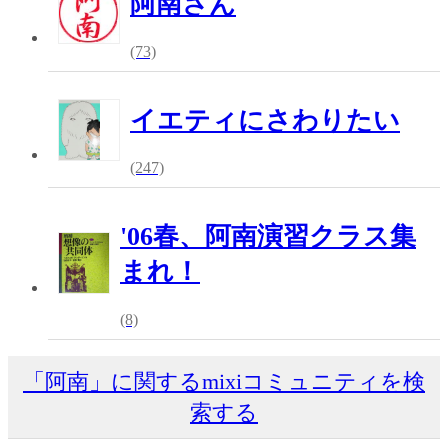
阿南さん
(73)
イエティにさわりたい
(247)
'06春、阿南演習クラス集
まれ！
(8)
「阿南」に関するmixiコミュニティを検
索する