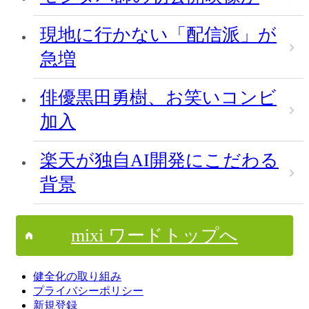
現地に行かない「配信派」が
急増
俳優黒田勇樹、お笑いコンビ
加入
楽天が独自AI開発にこだわる
背景
mixi ワードトップへ
健全化の取り組み
プライバシーポリシー
新規登録