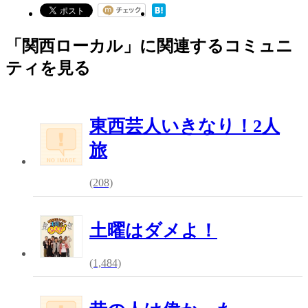
「関西ローカル」に関連するコミュニ
ティを見る
東西芸人いきなり！2人
旅
(208)
土曜はダメよ！
(1,484)