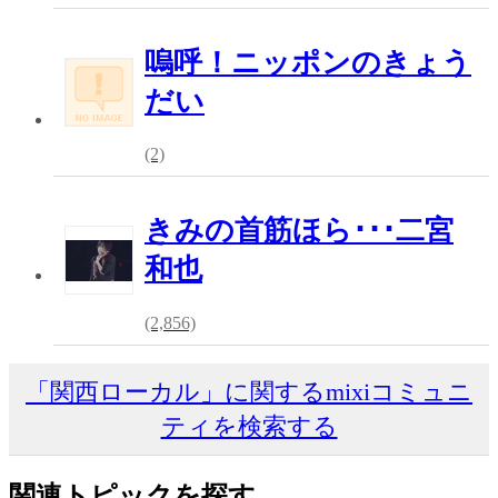
嗚呼！ニッポンのきょう
だい
(2)
きみの首筋ほら･･･二宮
和也
(2,856)
「関西ローカル」に関するmixiコミュニ
ティを検索する
関連トピックを探す