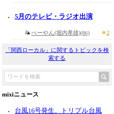
5月のテレビ・ラジオ出演
2
べーやん(堀内孝雄)(86)
「関西ローカル」に関するトピックを検
索する
mixiニュース
台風16号発生、トリプル台風