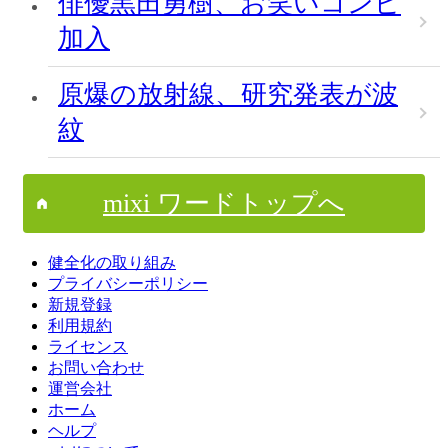
俳優黒田勇樹、お笑いコンビ
加入
原爆の放射線、研究発表が波
紋
mixi ワードトップへ
健全化の取り組み
プライバシーポリシー
新規登録
利用規約
ライセンス
お問い合わせ
運営会社
ホーム
ヘルプ