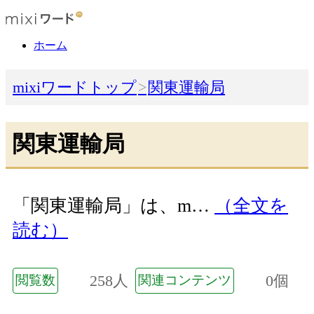
ホーム
mixiワードトップ
関東運輸局
関東運輸局
「関東運輸局」は、m…
（全文を
読む）
258人
0個
閲覧数
関連コンテンツ