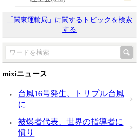
「関東運輸局」に関するトピックを検索
する
mixiニュース
台風16号発生、トリプル台風
に
被爆者代表、世界の指導者に
憤り