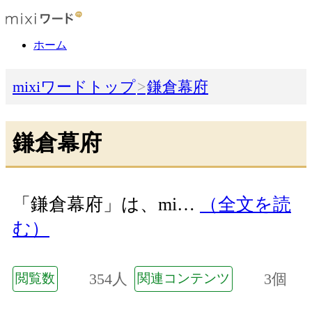
ホーム
mixiワードトップ
鎌倉幕府
鎌倉幕府
「鎌倉幕府」は、mi…
（全文を読
む）
354人
3個
閲覧数
関連コンテンツ