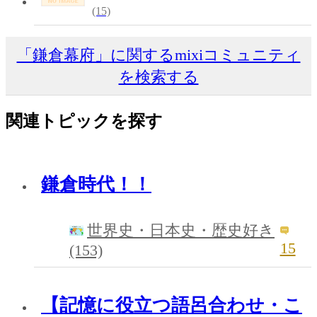
(15)
「鎌倉幕府」に関するmixiコミュニティ
を検索する
関連トピックを探す
鎌倉時代！！
世界史・日本史・歴史好き
15
(153)
【記憶に役立つ語呂合わせ・こ