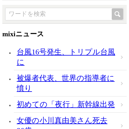
mixiニュース
台風16号発生、トリプル台風
に
被爆者代表、世界の指導者に
憤り
初めての「夜行」新幹線出発
女優の小川真由美さん死去