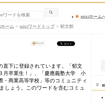
mixiホーム
xiホーム
mixiワードトップ
郁文館
ドの直下に登録されています。「郁文
３月卒業生！」、「慶應義塾大学 小
際・商業高等学校」等のコミュニティ
ましょう。このワードを含むコミュ