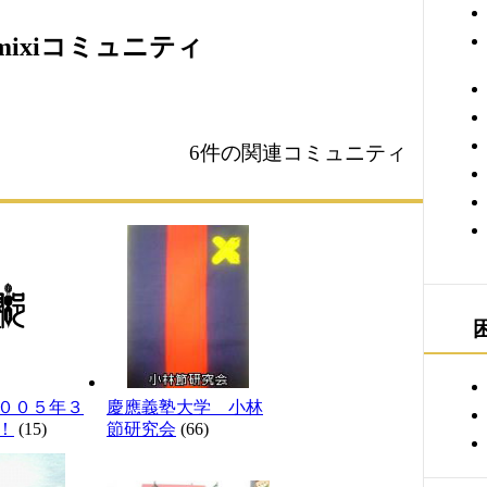
ixiコミュニティ
6件の関連コミュニティ
００５年３
慶應義塾大学 小林
！
(15)
節研究会
(66)