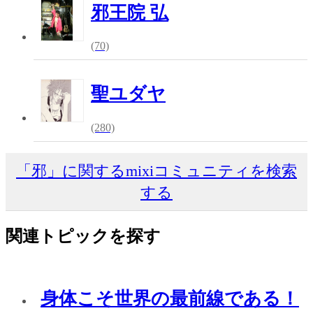
邪王院 弘
(70)
聖ユダヤ
(280)
「邪」に関するmixiコミュニティを検索
する
関連トピックを探す
身体こそ世界の最前線である！