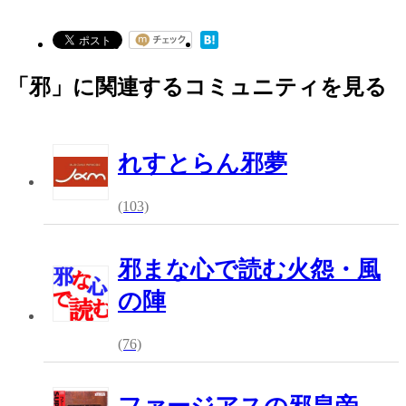
「邪」に関連するコミュニティを見る
れすとらん邪夢
(103)
邪まな心で読む火怨・風
の陣
(76)