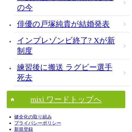
の今
俳優の戸塚純貴が結婚発表
インプレゾンビ終了? Xが新
制度
練習後に搬送 ラグビー選手
死去
mixi ワードトップへ
健全化の取り組み
プライバシーポリシー
新規登録