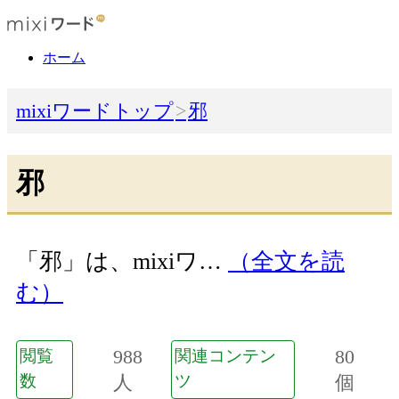
ホーム
mixiワードトップ
邪
邪
「邪」は、mixiワ…
（全文を読
む）
988
80
閲覧
関連コンテン
数
人
ツ
個