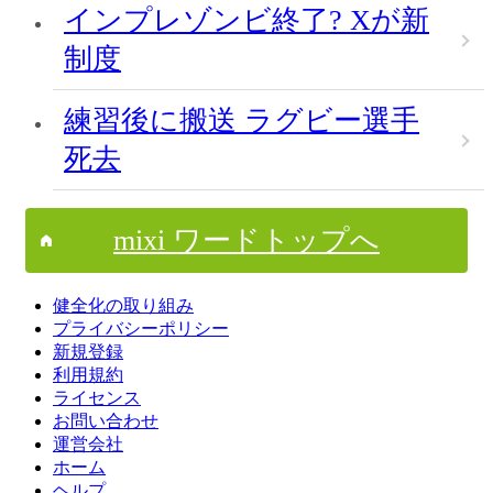
インプレゾンビ終了? Xが新
制度
練習後に搬送 ラグビー選手
死去
mixi ワードトップへ
健全化の取り組み
プライバシーポリシー
新規登録
利用規約
ライセンス
お問い合わせ
運営会社
ホーム
ヘルプ