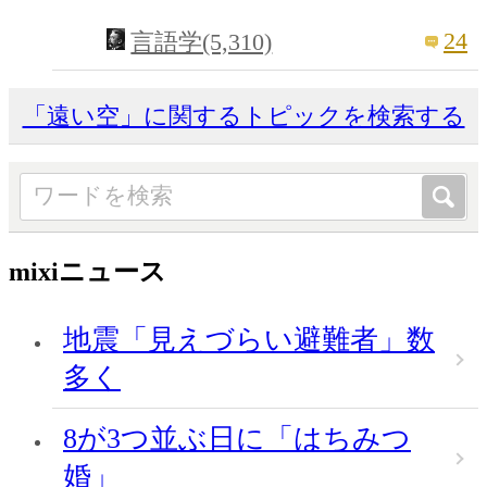
24
言語学(5,310)
「遠い空」に関するトピックを検索する
mixiニュース
地震「見えづらい避難者」数
多く
8が3つ並ぶ日に「はちみつ
婚」