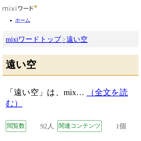
ホーム
mixiワードトップ
遠い空
遠い空
「遠い空」は、mix…
（全文を読
む）
92人
1個
閲覧数
関連コンテンツ