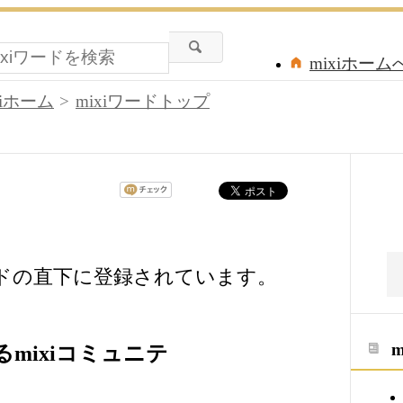
mixiホーム
xiホーム
mixiワードトップ
ードの直下に登録されています。
mixiコミュニテ