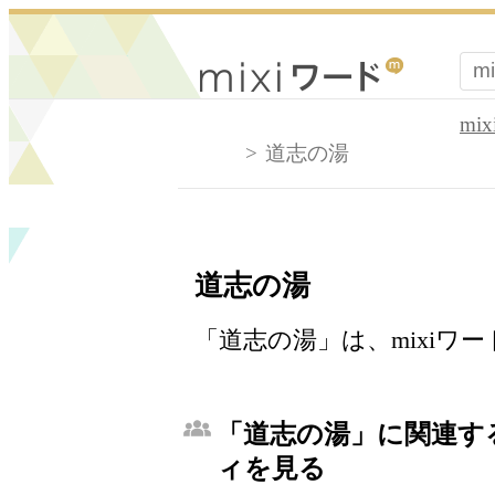
mi
道志の湯
道志の湯
「道志の湯」は、mixiワ
「道志の湯」に関連する
ィを見る