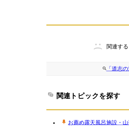
関連する
「道志の
関連トピックを探す
お薦め露天風呂施設・山