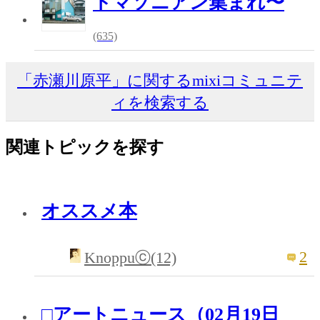
トマソニアン集まれ〜
(635)
「赤瀬川原平」に関するmixiコミュニテ
ィを検索する
関連トピックを探す
オススメ本
2
Knoppuⓒ(12)
□アートニュース（02月19日