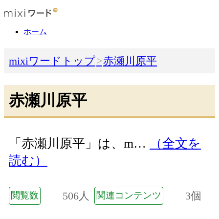
ホーム
mixiワードトップ
赤瀬川原平
赤瀬川原平
「赤瀬川原平」は、m…
（全文を
読む）
506人
3個
閲覧数
関連コンテンツ