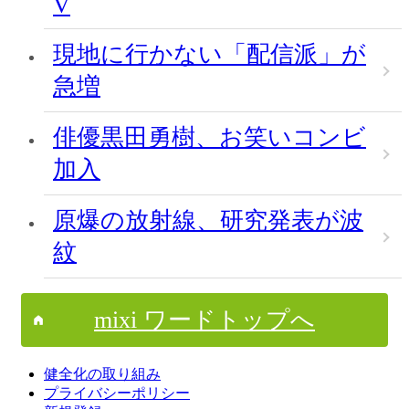
V
現地に行かない「配信派」が
急増
俳優黒田勇樹、お笑いコンビ
加入
原爆の放射線、研究発表が波
紋
mixi ワードトップへ
健全化の取り組み
プライバシーポリシー