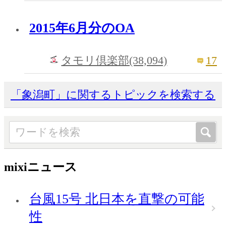
2015年6月分のOA
17
タモリ倶楽部(38,094)
「象潟町」に関するトピックを検索する
mixiニュース
台風15号 北日本を直撃の可能
性