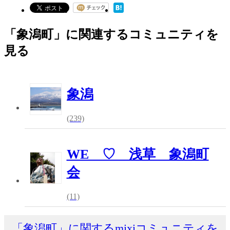
「象潟町」に関連するコミュニティを
見る
象潟
(239)
WE ♡ 浅草 象潟町
会
(11)
「象潟町」に関するmixiコミュニティを