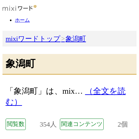
ホーム
mixiワードトップ
象潟町
象潟町
「象潟町」は、mix…
（全文を読
む）
354人
2個
閲覧数
関連コンテンツ