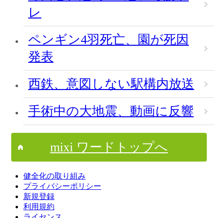
レ
ペンギン4羽死亡、園が死因
発表
西鉄、意図しない駅構内放送
手術中の大地震、動画に反響
mixi ワードトップへ
健全化の取り組み
プライバシーポリシー
新規登録
利用規約
ライセンス