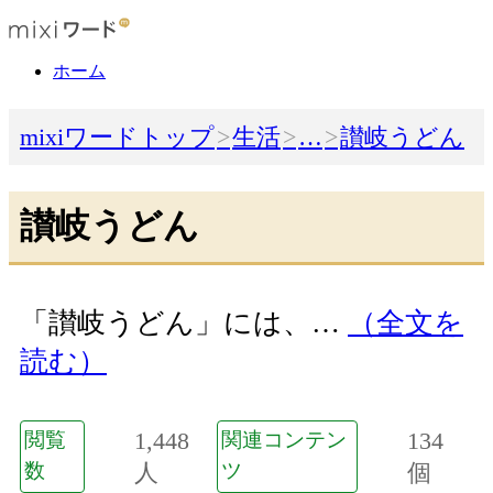
ホーム
mixiワードトップ
生活
…
讃岐うどん
讃岐うどん
「讃岐うどん」には、…
（全文を
読む）
1,448
134
閲覧
関連コンテン
数
人
ツ
個