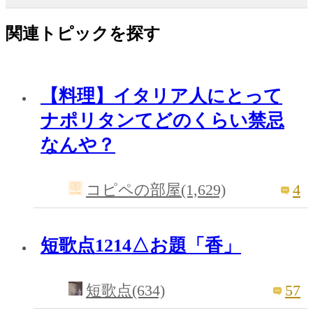
関連トピックを探す
【料理】イタリア人にとって
ナポリタンてどのくらい禁忌
なんや？
4
コピペの部屋(1,629)
短歌点1214△お題「香」
57
短歌点(634)