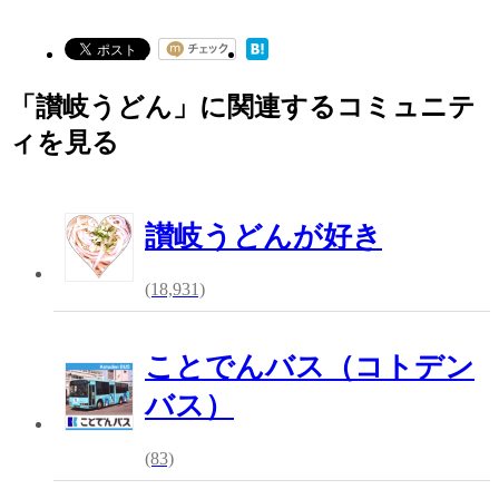
「讃岐うどん」に関連するコミュニテ
ィを見る
讃岐うどんが好き
(18,931)
ことでんバス（コトデン
バス）
(83)