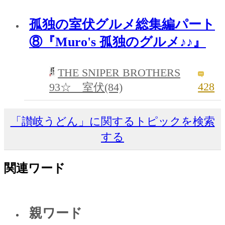
孤独の室伏グルメ総集編パート
⑧『Muro's 孤独のグルメ♪♪』
THE SNIPER BROTHERS
428
93☆ 室伏(84)
「讃岐うどん」に関するトピックを検索
する
関連ワード
親ワード