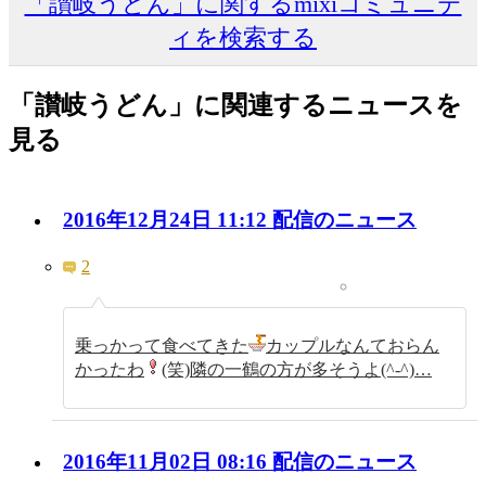
「讃岐うどん」に関するmixiコミュニテ
ィを検索する
「讃岐うどん」に関連するニュースを
見る
2016年12月24日 11:12 配信のニュース
2
乗っかって食べてきた
カップルなんておらん
かったわ
(笑)隣の一鶴の方が多そうよ(^-^)…
2016年11月02日 08:16 配信のニュース