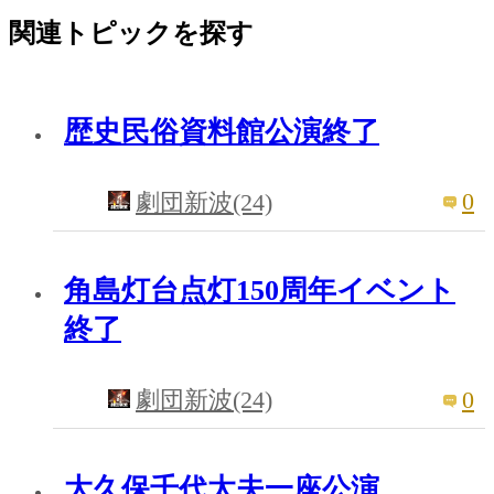
関連トピックを探す
歴史民俗資料館公演終了
0
劇団新波(24)
角島灯台点灯150周年イベント
終了
0
劇団新波(24)
大久保千代太夫一座公演