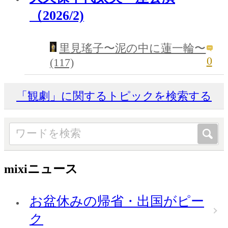
（2026/2)
里見瑤子〜泥の中に蓮一輪〜
0
(117)
「観劇」に関するトピックを検索する
mixiニュース
お盆休みの帰省・出国がピー
ク