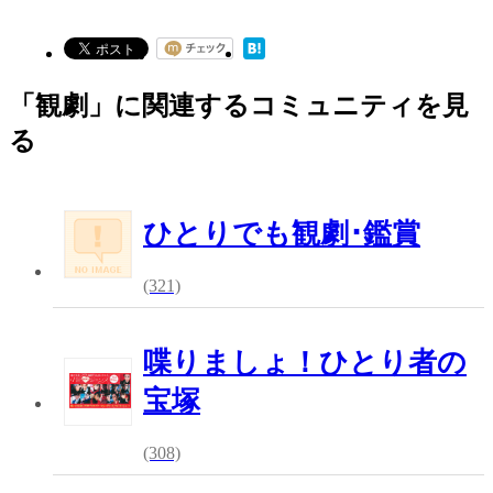
「観劇」に関連するコミュニティを見
る
ひとりでも観劇･鑑賞
(321)
喋りましょ！ひとり者の
宝塚
(308)