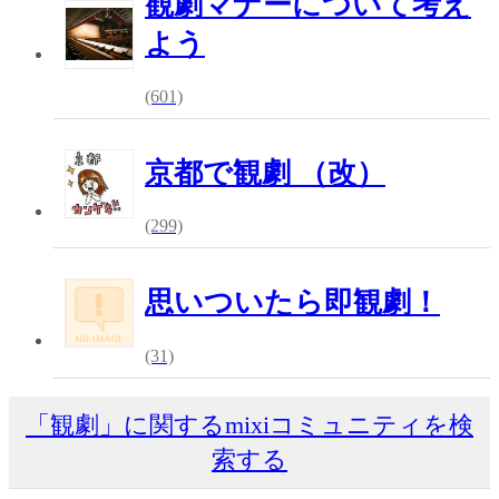
観劇マナーについて考え
よう
(601)
京都で観劇 （改）
(299)
思いついたら即観劇！
(31)
「観劇」に関するmixiコミュニティを検
索する