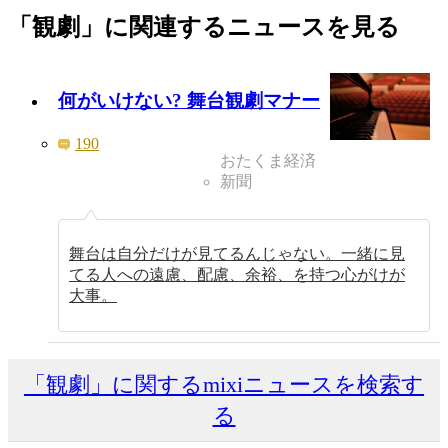
「観劇」に関連するニュースを見る
何がいけない? 舞台観劇マナー
190
おたくま経済
新聞
舞台は自分だけが見てるんじゃない。一緒に見
てる人への遠慮、配慮、余裕、を持つ心がけが
大事。
「観劇」に関するmixiニュースを検索す
る