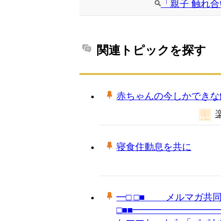
「親子 触れ合
関連トピックを探す
赤ちゃんの今しかできな
寝食住動息を共に
━□ □■ メルマガ共
□■■━━━━━━━━━