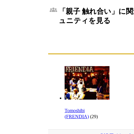
「親子 触れ合い」に関連
ュニティを見る
Tomoshibi
(FRENDIA)
(29)