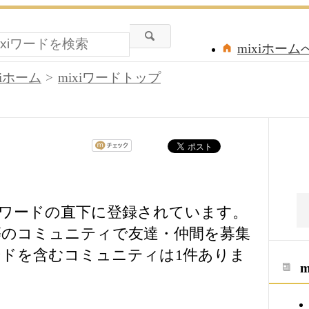
mixiホーム
xiホーム
mixiワードトップ
xiワードの直下に登録されています。
DIA)」等のコミュニティで友達・仲間を募集
ドを含むコミュニティは1件ありま