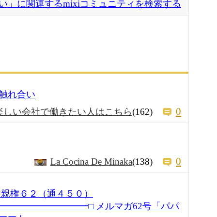
い」に関連するmixiコミュニティを検索する
触れ合い
0
楽しい会社で働きたい人はこちら
(162)
0
La Cocina De Minaka
(138)
同親権６２（通４５０）
━━━━━━━━━━□ メルマガ62号「パパ