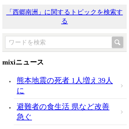
「西郷南洲」に関するトピックを検索す
る
mixiニュース
熊本地震の死者 1人増え39人
に
避難者の食生活 県など改善
急ぐ