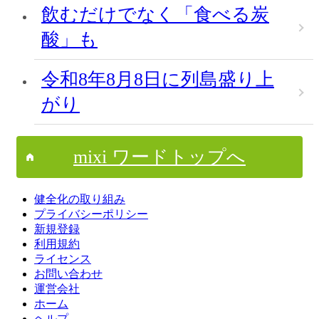
飲むだけでなく「食べる炭
酸」も
令和8年8月8日に列島盛り上
がり
mixi ワードトップへ
健全化の取り組み
プライバシーポリシー
新規登録
利用規約
ライセンス
お問い合わせ
運営会社
ホーム
ヘルプ