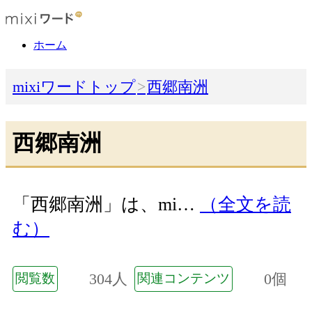
ホーム
mixiワードトップ
西郷南洲
西郷南洲
「西郷南洲」は、mi…
（全文を読
む）
304人
0個
閲覧数
関連コンテンツ