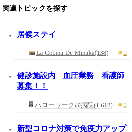
関連トピックを探す
居候ステイ
La Cocina De Minaka(138)
0
健診施設内 血圧業務 看護師
募集！！
0
ハローワーク@病院(1,618)
新型コロナ対策で免疫力アップ