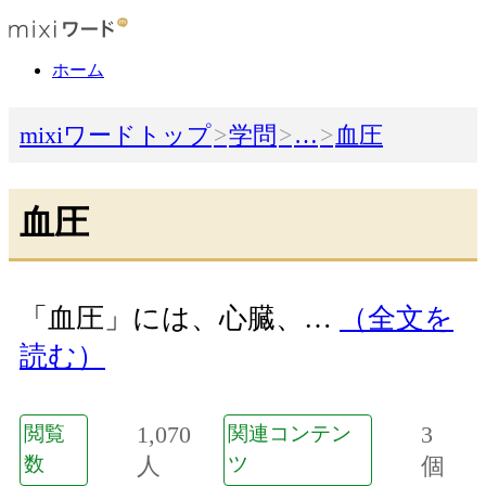
ホーム
mixiワードトップ
学問
…
血圧
血圧
「血圧」には、心臓、…
（全文を
読む）
1,070
3
閲覧
関連コンテン
数
人
ツ
個