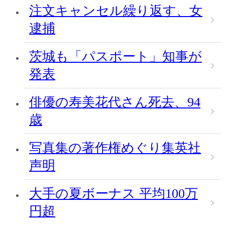
注文キャンセル繰り返す、女
逮捕
茨城も「パスポート」知事が
発表
俳優の寿美花代さん死去、94
歳
写真集の著作権めぐり集英社
声明
大手の夏ボーナス 平均100万
円超