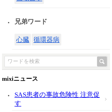
兄弟ワード
心臓
循環器病
mixiニュース
SAS患者の事故危険性 注意促
す