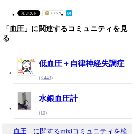
「血圧」に関連するコミュニティを見
る
低血圧＋自律神経失調症
(3,443)
水銀血圧計
(10)
「血圧」に関するmixiコミュニティを検