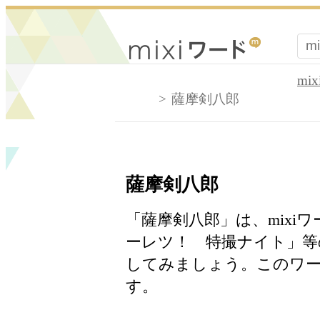
mi
薩摩剣八郎
薩摩剣八郎
「薩摩剣八郎」は、mixi
ーレツ！ 特撮ナイト」等
してみましょう。このワー
す。