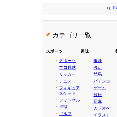
「
カテゴリ一覧
スポーツ
趣味
スポーツ
趣味
プロ野球
占い
サッカー
競馬
テニス
パチンコ
フィギュア
ゲーム
スケート
旅行
フットサル
写真
卓球
カラオケ
ゴルフ
イラスト・