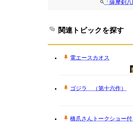
「薩摩剣八
関連トピックを探す
電エースカオス
ゴジラ （第十六作）
橋爪さんトークショー付