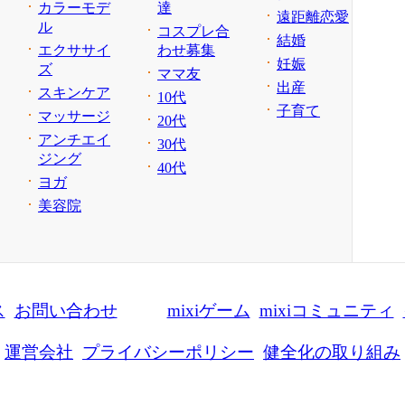
カラーモデ
達
遠距離恋愛
ル
コスプレ合
結婚
エクササイ
わせ募集
妊娠
ズ
ママ友
出産
スキンケア
10代
子育て
マッサージ
20代
アンチエイ
30代
ジング
40代
ヨガ
美容院
ス
お問い合わせ
mixiゲーム
mixiコミュニティ
運営会社
プライバシーポリシー
健全化の取り組み