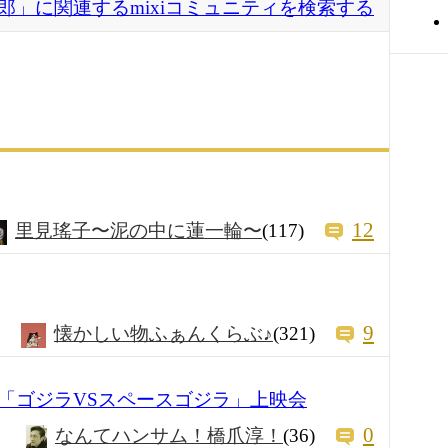
郎」に関連するmixiコミュニティを検索する
12
里見瑤子〜泥の中に蓮一輪〜
(117)
9
懐かしい物ふぁんくらぶ♪
(321)
「ゴジラVSスペースゴジラ」上映会
0
なんてハンサム！橋爪淳！
(36)