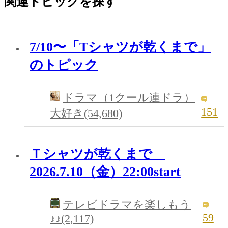
関連トピックを探す
7/10〜「Tシャツが乾くまで」
のトピック
ドラマ（1クール連ドラ）
151
大好き(54,680)
Ｔシャツが乾くまで
2026.7.10（金）22:00start
テレビドラマを楽しもう
59
♪♪(2,117)