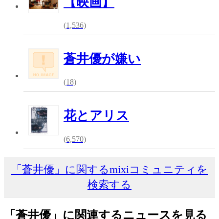
【映画】
(1,536)
蒼井優が嫌い
(18)
花とアリス
(6,570)
「蒼井優」に関するmixiコミュニティを
検索する
「蒼井優」に関連するニュースを見る