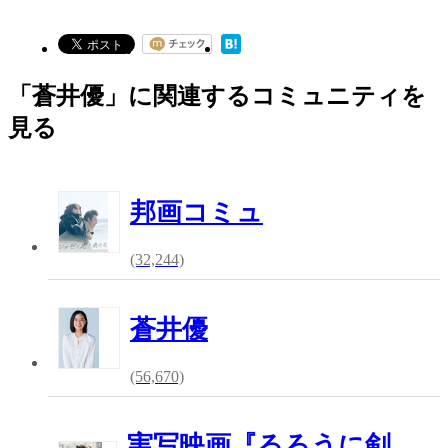
「蒼井優」に関連するコミュニティを
見る
邦画コミュ
(32,244)
蒼井優
(56,670)
実写映画『るろうに剣