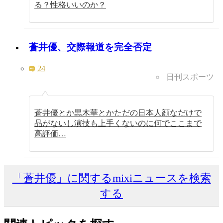
る？性格いいのか？
蒼井優、交際報道を完全否定
24
日刊スポーツ
蒼井優とか黒木華とかただの日本人顔なだけで
品がないし演技も上手くないのに何でここまで
高評価…
「蒼井優」に関するmixiニュースを検索
する