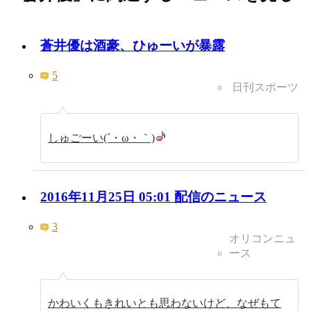
蒼井優は酒豪、ひゅーいが暴露
5
日刊スポーツ
しゅごーい(´・ω・｀)
2016年11月25日 05:01 配信のニュース
3
オリコンニュ
ース
かわいくもきれいとも思わないけど、なぜもて