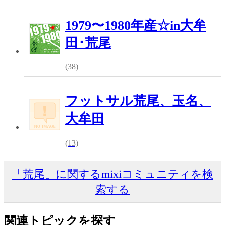
1979〜1980年産☆in大牟
田･荒尾
(38)
フットサル荒尾、玉名、
大牟田
(13)
「荒尾」に関するmixiコミュニティを検
索する
関連トピックを探す