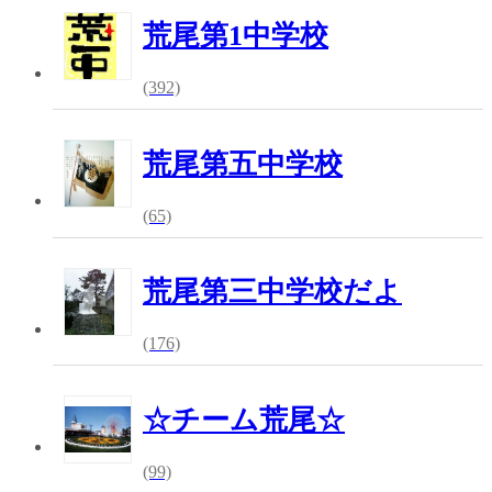
荒尾第1中学校
(392)
荒尾第五中学校
(65)
荒尾第三中学校だよ
(176)
☆チーム荒尾☆
(99)