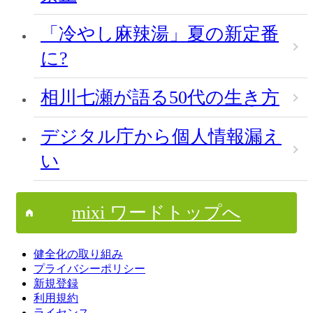
「冷やし麻辣湯」夏の新定番
に?
相川七瀬が語る50代の生き方
デジタル庁から個人情報漏え
い
mixi ワードトップへ
健全化の取り組み
プライバシーポリシー
新規登録
利用規約
ライセンス