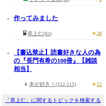
作ってみました
28
草上仁(82)
【書込禁止】読書好きな人の為
の『長門有希の100冊』【雑談
相当】
12
本が好き！(152,215)
「草上仁」に関するトピックを検索する