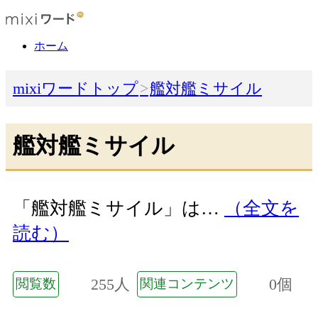
ホーム
mixiワードトップ
艦対艦ミサイル
艦対艦ミサイル
「艦対艦ミサイル」は…
（全文を
読む）
255人
0個
閲覧数
関連コンテンツ