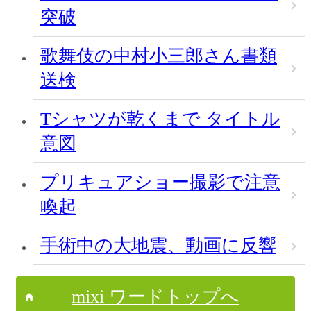
突破
歌舞伎の中村小三郎さん書類
送検
Tシャツが乾くまで タイトル
意図
プリキュアショー撮影で注意
喚起
手術中の大地震、動画に反響
mixi ワードトップへ