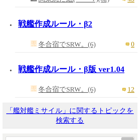
戦艦作成ルール・β2
0
冬合宿でSRW。(6)
戦艦作成ルール・β版 ver1.04
12
冬合宿でSRW。(6)
「艦対艦ミサイル」に関するトピックを
検索する