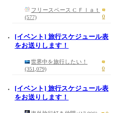
フリースペース C Ｆｌａｔ
0
(577)
[イベント] 旅行スケジュール表
をお送りします！
世界中を旅行したい！
0
(351,079)
[イベント] 旅行スケジュール表
をお送りします！