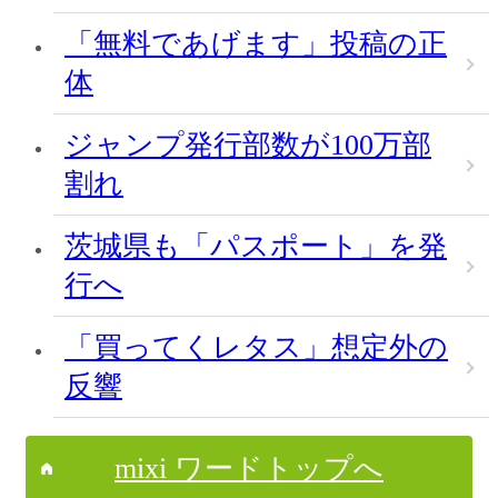
「無料であげます」投稿の正
体
ジャンプ発行部数が100万部
割れ
茨城県も「パスポート」を発
行へ
「買ってくレタス」想定外の
反響
mixi ワードトップへ