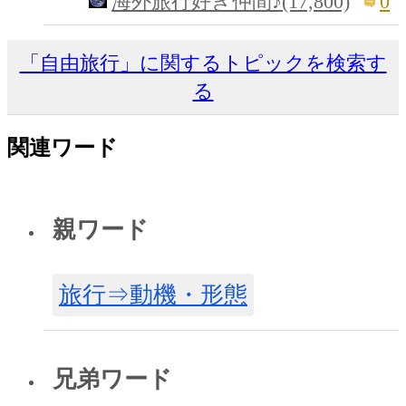
0
海外旅行好き仲間♪(17,800)
「自由旅行」に関するトピックを検索す
る
関連ワード
親ワード
旅行⇒動機・形態
兄弟ワード