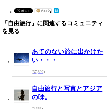
「自由旅行」に関連するコミュニティ
を見る
あてのない旅に出かけた
い・・・
(37,892)
自由旅行と写真とアジア
の味。
(2,363)