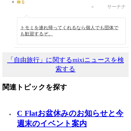
6
サーチナ
トモミを連れ帰ってくれるなら個人でも団体で
も歓迎するぞ。
「自由旅行」に関するmixiニュースを検
索する
関連トピックを探す
C Flatお盆休みのお知らせと今
週末のイベント案内