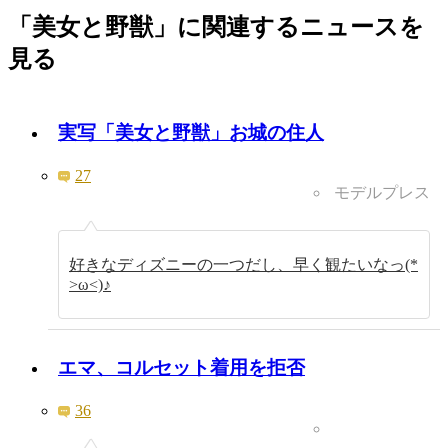
「美女と野獣」に関連するニュースを
見る
実写「美女と野獣」お城の住人
27
モデルプレス
好きなディズニーの一つだし、早く観たいなっ(*
>ω<)♪
エマ、コルセット着用を拒否
36