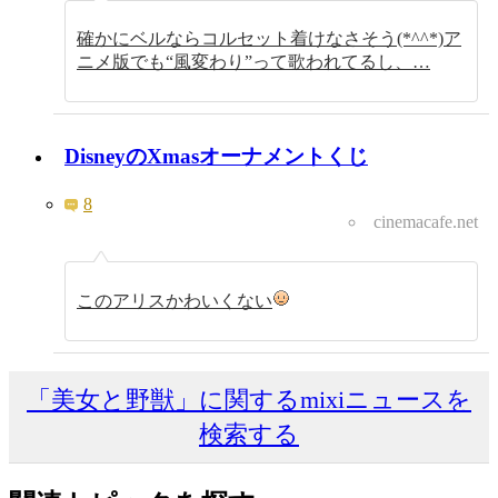
確かにベルならコルセット着けなさそう(*^^*)ア
ニメ版でも“風変わり”って歌われてるし、…
DisneyのXmasオーナメントくじ
8
cinemacafe.net
このアリスかわいくない
「美女と野獣」に関するmixiニュースを
検索する