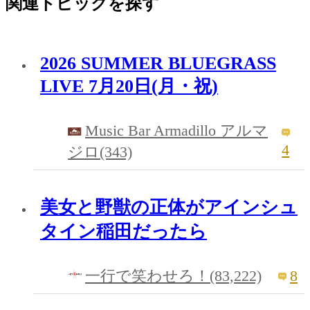
関連トピックを探す
2026 SUMMER BLUEGRASS
LIVE 7月20日(月・祝)
Music Bar Armadillo アルマ
4
ジロ(343)
美女と野獣の正体がアインシュ
タイン稲田だったら
8
一行で笑わせろ！(83,222)