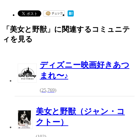
「美女と野獣」に関連するコミュニテ
ィを見る
ディズニー映画好きあつ
まれ〜♪
(25,769)
美女と野獣（ジャン・コ
クトー）
(102)