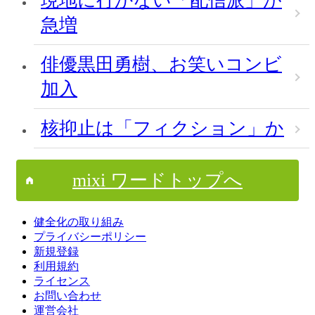
現地に行かない「配信派」が
急増
俳優黒田勇樹、お笑いコンビ
加入
核抑止は「フィクション」か
mixi ワードトップへ
健全化の取り組み
プライバシーポリシー
新規登録
利用規約
ライセンス
お問い合わせ
運営会社