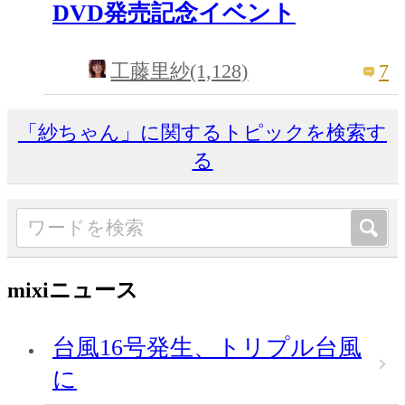
DVD発売記念イベント
7
工藤里紗(1,128)
「紗ちゃん」に関するトピックを検索す
る
mixiニュース
台風16号発生、トリプル台風
に