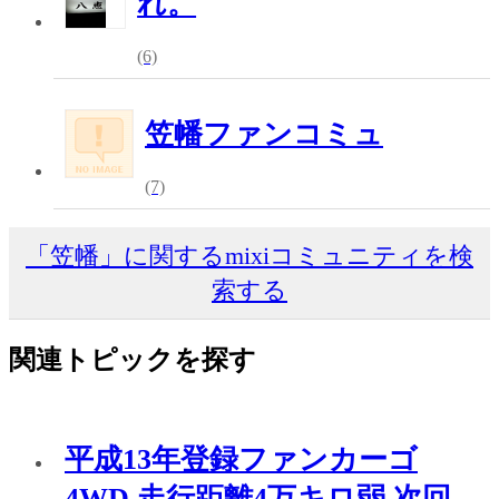
れ。
(6)
笠幡ファンコミュ
(7)
「笠幡」に関するmixiコミュニティを検
索する
関連トピックを探す
平成13年登録ファンカーゴ
4WD 走行距離4万キロ弱 次回