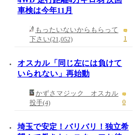
車検は今年11月
もったいないからもらって
1
下さい(21,052)
オスカル「同じ左には負けて
いられない」再始動
かずさマジック オスカル
0
投手(4)
埼玉で安定！バリバリ！独立希