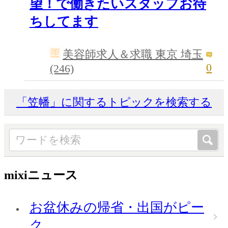
望！で働きたいスタッフお待
ちしてます
美容師求人＆求職 東京 埼玉
0
(246)
「笠幡」に関するトピックを検索する
mixiニュース
お盆休みの帰省・出国がピー
ク