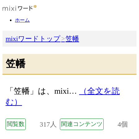
ホーム
mixiワードトップ
笠幡
笠幡
「笠幡」は、mixi…
（全文を読
む）
317人
4個
閲覧数
関連コンテンツ