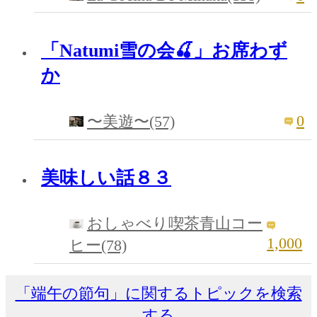
「Natumi雪の会🍒」お席わず
か
0
〜美遊〜(57)
美味しい話８３
おしゃべり喫茶青山コー
1,000
ヒー(78)
「端午の節句」に関するトピックを検索
する