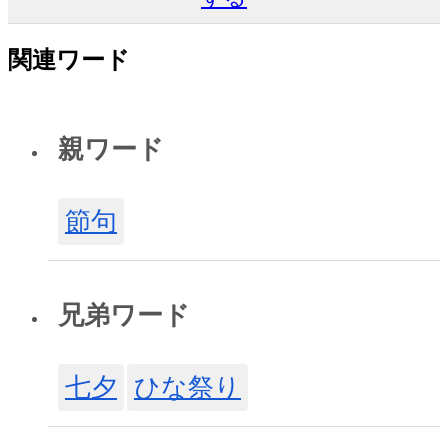
関連ワード
親ワード
節句
兄弟ワード
七夕
ひな祭り