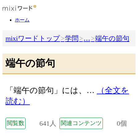
ホーム
mixiワードトップ
学問
…
端午の節句
端午の節句
「端午の節句」には、…
（全文を
読む）
641人
0個
閲覧数
関連コンテンツ