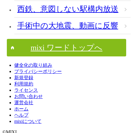
西鉄、意図しない駅構内放送
手術中の大地震、動画に反響
mixi ワードトップへ
健全化の取り組み
プライバシーポリシー
新規登録
利用規約
ライセンス
お問い合わせ
運営会社
ホーム
ヘルプ
mixiについて
©MIXI