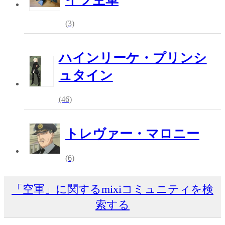
(3)
ハインリーケ・プリンシ
ュタイン
(46)
トレヴァー・マロニー
(6)
「空軍」に関するmixiコミュニティを検
索する