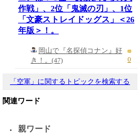
作戦」、2位「鬼滅の刃」、1位
「文豪ストレイドッグス」＜26
年版＞！。
岡山で『名探偵コナン』好
0
き！。(47)
「空軍」に関するトピックを検索する
関連ワード
親ワード