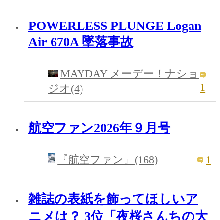
POWERLESS PLUNGE Logan
Air 670A 墜落事故
MAYDAY メーデー！ナショ
1
ジオ(4)
航空ファン2026年９月号
1
『航空ファン』(168)
雑誌の表紙を飾ってほしいア
ニメは？ 3位「夜桜さんちの大