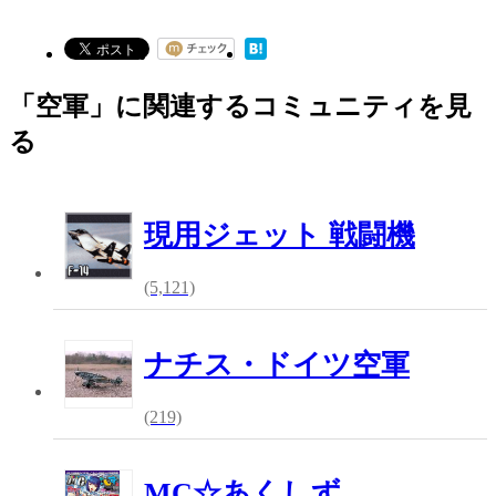
「空軍」に関連するコミュニティを見
る
現用ジェット 戦闘機
(5,121)
ナチス・ドイツ空軍
(219)
MC☆あくしず