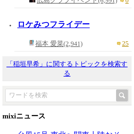
0
広島クラブイベント(6,991)
ロケみつフライデー
25
福本 愛菜(2,941)
「稲垣早希」に関するトピックを検索す
る
mixiニュース