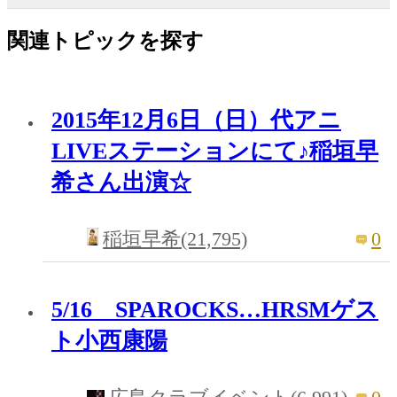
関連トピックを探す
2015年12月6日（日）代アニ
LIVEステーションにて♪稲垣早
希さん出演☆
0
稲垣早希(21,795)
5/16 SPAROCKS…HRSMゲス
ト小西康陽