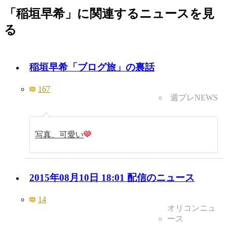
「稲垣早希」に関連するニュースを見
る
稲垣早希「ブログ旅」の裏話
167
週プレNEWS
写真、可愛い
2015年08月10日 18:01 配信のニュース
14
オリコンニュ
ース