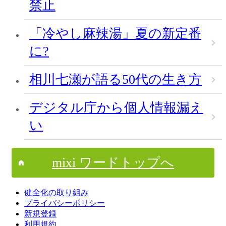
禁止
「冷やし麻辣湯」夏の新定番
に?
相川七瀬が語る50代の生き方
デジタル庁から個人情報漏え
い
mixi ワードトップへ
健全化の取り組み
プライバシーポリシー
新規登録
利用規約