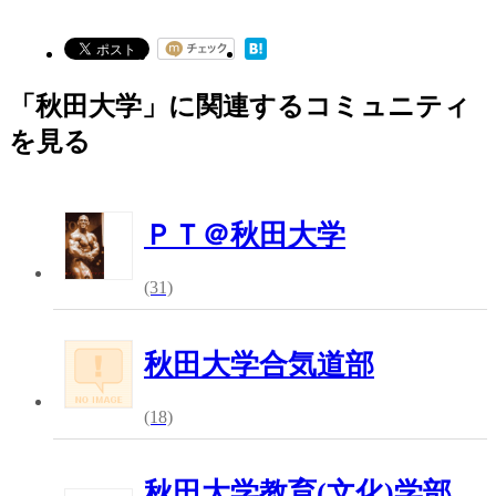
「秋田大学」に関連するコミュニティ
を見る
ＰＴ＠秋田大学
(31)
秋田大学合気道部
(18)
秋田大学教育(文化)学部