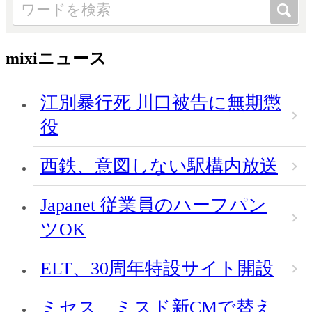
mixiニュース
江別暴行死 川口被告に無期懲
役
西鉄、意図しない駅構内放送
Japanet 従業員のハーフパン
ツOK
ELT、30周年特設サイト開設
ミセス、ミスド新CMで替え