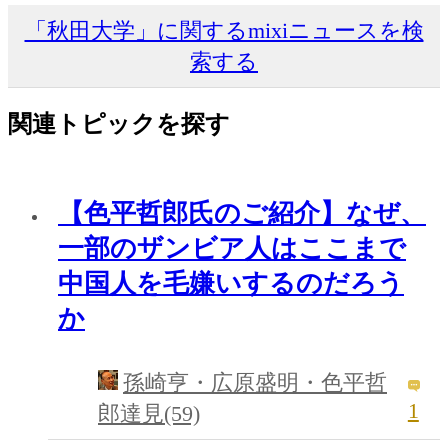
「秋田大学」に関するmixiニュースを検
索する
関連トピックを探す
【色平哲郎氏のご紹介】なぜ、
一部のザンビア人はここまで
中国人を毛嫌いするのだろう
か
孫崎亨・広原盛明・色平哲
1
郎達見(59)