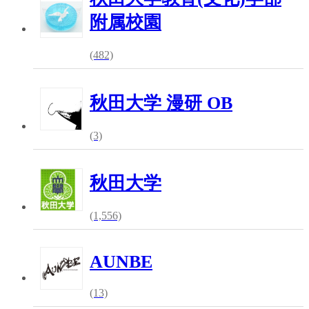
附属校園
(482)
秋田大学 漫研 OB
(3)
秋田大学
(1,556)
AUNBE
(13)