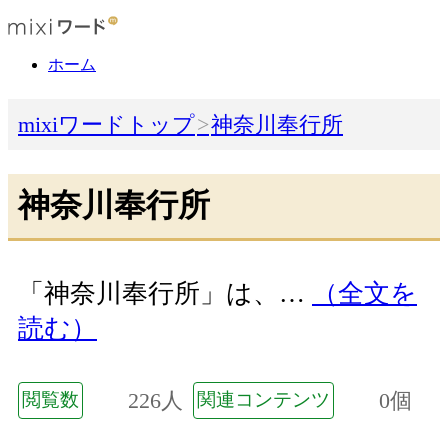
ホーム
mixiワードトップ
神奈川奉行所
神奈川奉行所
「神奈川奉行所」は、…
（全文を
読む）
226人
0個
閲覧数
関連コンテンツ