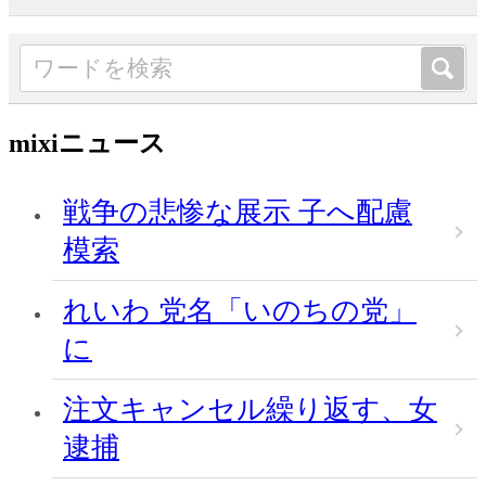
mixiニュース
戦争の悲惨な展示 子へ配慮
模索
れいわ 党名「いのちの党」
に
注文キャンセル繰り返す、女
逮捕