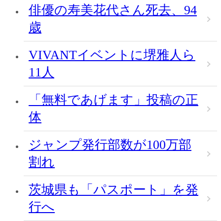
俳優の寿美花代さん死去、94
歳
VIVANTイベントに堺雅人ら
11人
「無料であげます」投稿の正
体
ジャンプ発行部数が100万部
割れ
茨城県も「パスポート」を発
行へ