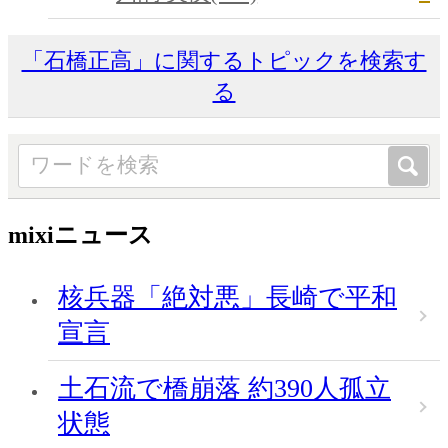
「石橋正高」に関するトピックを検索す
る
mixiニュース
核兵器「絶対悪」長崎で平和
宣言
土石流で橋崩落 約390人孤立
状態