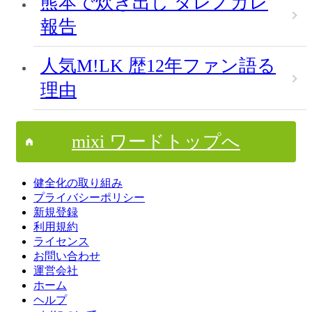
熊本で炊き出し ダレノガレ
報告
人気M!LK 歴12年ファン語る
理由
mixi ワードトップへ
健全化の取り組み
プライバシーポリシー
新規登録
利用規約
ライセンス
お問い合わせ
運営会社
ホーム
ヘルプ