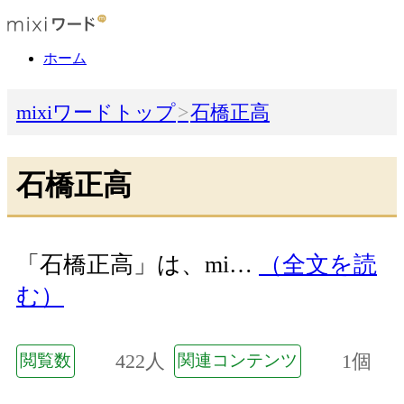
ホーム
mixiワードトップ
石橋正高
石橋正高
「石橋正高」は、mi…
（全文を読
む）
422人
1個
閲覧数
関連コンテンツ