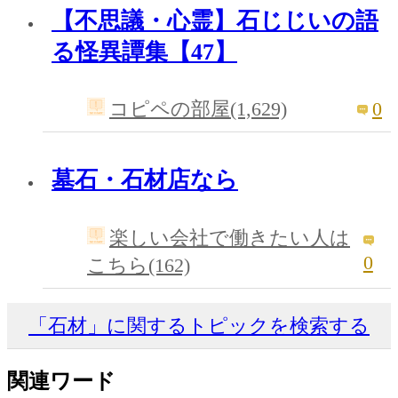
【不思議・心霊】石じじいの語
る怪異譚集【47】
0
コピペの部屋(1,629)
墓石・石材店なら
楽しい会社で働きたい人は
0
こちら(162)
「石材」に関するトピックを検索する
関連ワード