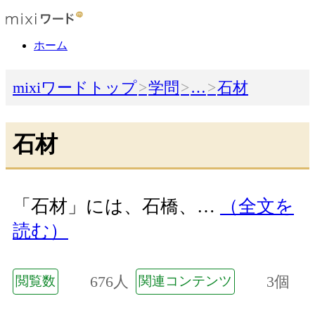
ホーム
mixiワードトップ
学問
…
石材
石材
「石材」には、石橋、…
（全文を
読む）
676人
3個
閲覧数
関連コンテンツ