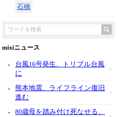
石橋
mixiニュース
台風16号発生、トリプル台風
に
熊本地震、ライフライン復旧
進む
80歳母を踏み付け死なせる、