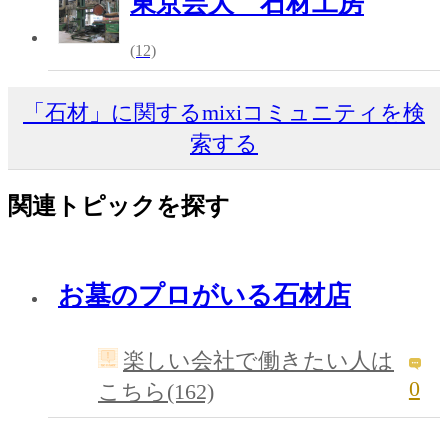
東京芸大 石材工房
(12)
「石材」に関するmixiコミュニティを検
索する
関連トピックを探す
お墓のプロがいる石材店
楽しい会社で働きたい人は
0
こちら(162)