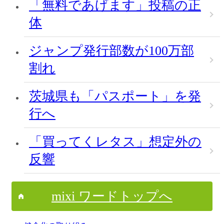
「無料であげます」投稿の正
体
ジャンプ発行部数が100万部
割れ
茨城県も「パスポート」を発
行へ
「買ってくレタス」想定外の
反響
mixi ワードトップへ