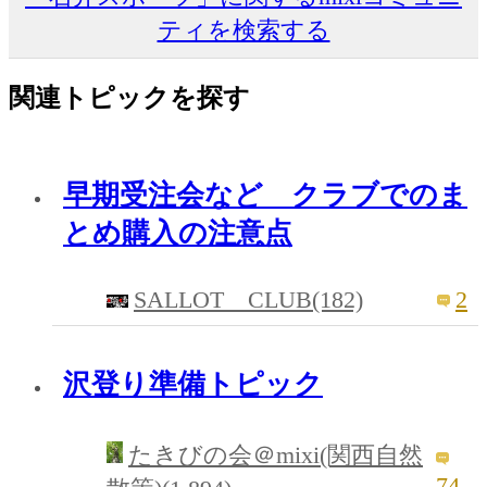
ティを検索する
関連トピックを探す
早期受注会など クラブでのま
とめ購入の注意点
SALLOT CLUB(182)
2
沢登り準備トピック
たきびの会＠mixi(関西自然
74