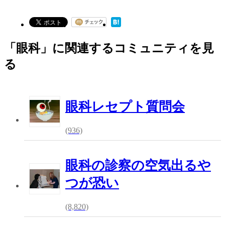
「眼科」に関連するコミュニティを見
る
眼科レセプト質問会
(936)
眼科の診察の空気出るや
つが恐い
(8,820)