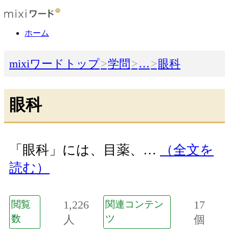
ホーム
mixiワードトップ
学問
…
眼科
眼科
「眼科」には、目薬、…
（全文を
読む）
1,226
17
閲覧
関連コンテン
数
人
ツ
個