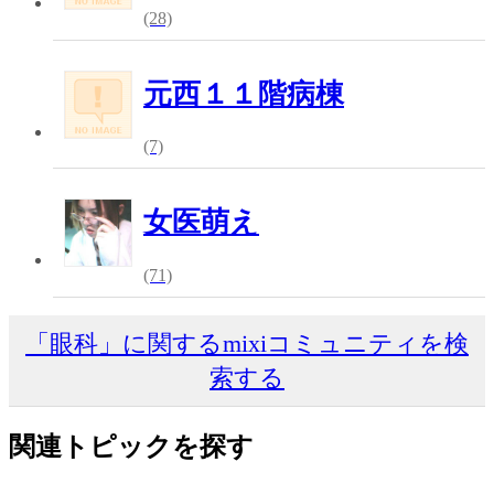
(28)
元西１１階病棟
(7)
女医萌え
(71)
「眼科」に関するmixiコミュニティを検
索する
関連トピックを探す