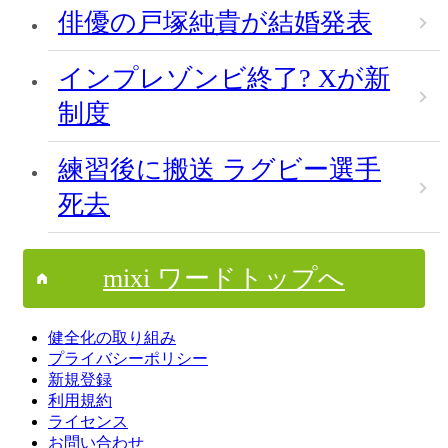
俳優の戸塚純貴が結婚発表
インプレゾンビ終了? Xが新
制度
練習後に搬送 ラグビー選手
死去
mixi ワードトップへ
健全化の取り組み
プライバシーポリシー
新規登録
利用規約
ライセンス
お問い合わせ