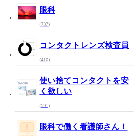
眼科
(737)
コンタクトレンズ検査員
(410)
使い捨てコンタクトを安
く欲しい
(591)
眼科で働く看護師さん！