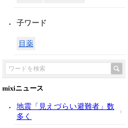
子ワード
目薬
mixiニュース
地震「見えづらい避難者」数
多く