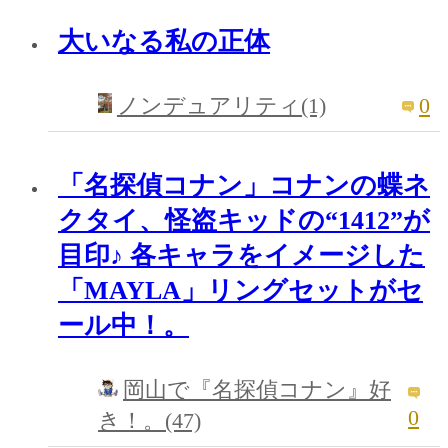
大いなる私の正体
0
ノンデュアリティ(1)
「名探偵コナン」コナンの蝶ネ
クタイ、怪盗キッドの“1412”が
目印♪ 各キャラをイメージした
「MAYLA」リングセットがセ
ール中！。
岡山で『名探偵コナン』好
0
き！。(47)