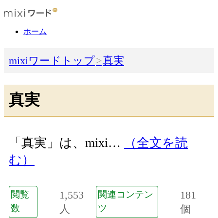
ホーム
mixiワードトップ
真実
真実
「真実」は、mixi…
（全文を読
む）
1,553
181
閲覧
関連コンテン
数
人
ツ
個