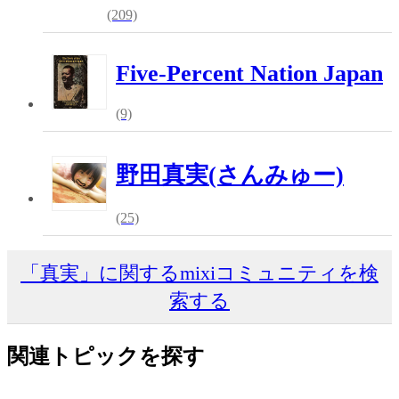
(209)
Five-Percent Nation Japan
(9)
野田真実(さんみゅー)
(25)
「真実」に関するmixiコミュニティを検
索する
関連トピックを探す