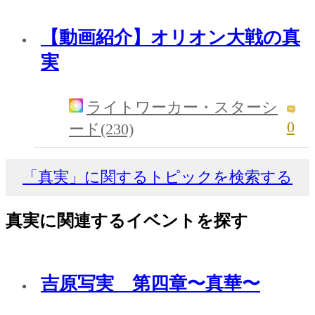
【動画紹介】オリオン大戦の真
実
ライトワーカー・スターシ
0
ード(230)
「真実」に関するトピックを検索する
真実に関連するイベントを探す
吉原写実 第四章〜真華〜