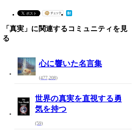
「真実」に関連するコミュニティを見
る
心に響いた名言集
(477,208)
世界の真実を直視する勇
気を持つ
(59)