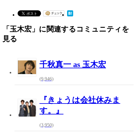
「玉木宏」に関連するコミュニティを
見る
千秋真一 as 玉木宏
(9,946)
『きょうは会社休みま
す。』
(3,950)