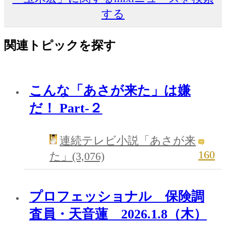
する
関連トピックを探す
こんな「あさが来た」は嫌
だ！ Part-２
連続テレビ小説「あさが来
160
た」(3,076)
プロフェッショナル 保険調
査員・天音蓮 2026.1.8（木）