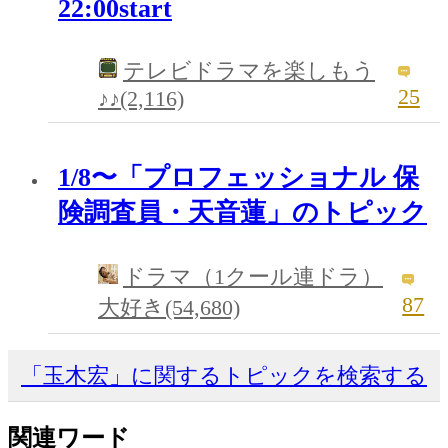
22:00start
テレビドラマを楽しもう
25
♪♪(2,116)
1/8〜「プロフェッショナル 保
険調査員・天音蓮」のトピック
ドラマ（1クール連ドラ）
87
大好き(54,680)
「玉木宏」に関するトピックを検索する
関連ワード