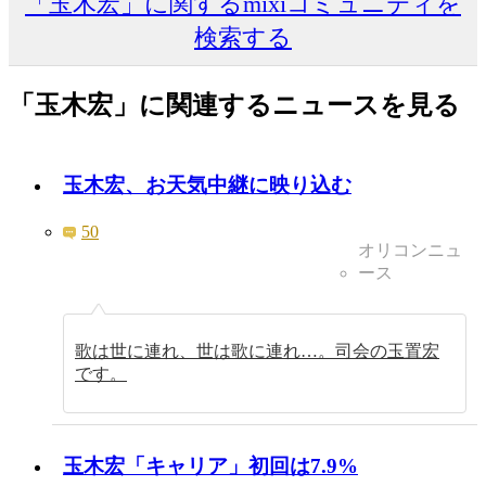
「玉木宏」に関するmixiコミュニティを
検索する
「玉木宏」に関連するニュースを見る
玉木宏、お天気中継に映り込む
50
オリコンニュ
ース
歌は世に連れ、世は歌に連れ…。司会の玉置宏
です。
玉木宏「キャリア」初回は7.9%