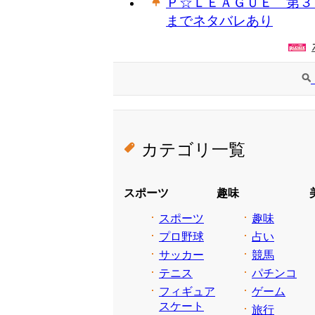
Ｐ☆ＬＥＡＧＵＥ 第３
までネタバレあり
カテゴリ一覧
スポーツ
趣味
スポーツ
趣味
プロ野球
占い
サッカー
競馬
テニス
パチンコ
フィギュア
ゲーム
スケート
旅行