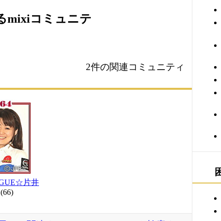
mixiコミュニテ
2件の関連コミュニティ
GUE☆片井
(66)