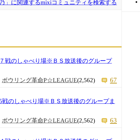
乃」に関連するmixiコミュニティを検索する
７戦のしゃべり場※ＢＳ放送後のグループ
67
ボウリング革命P☆LEAGUE
(2,562)
5戦のしゃべり場※ＢＳ放送後のグループま
63
ボウリング革命P☆LEAGUE
(2,562)