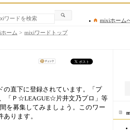
mixiホーム
xiホーム
mixiワードトップ
ードの直下に登録されています。「プ
「Ｐ☆LEAGUE☆片井文乃プロ」等
仲間を募集してみましょう。このワー
件あります。