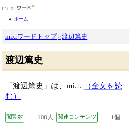
ホーム
mixiワードトップ
渡辺篤史
渡辺篤史
「渡辺篤史」は、mi…
（全文を読
む）
108人
1個
閲覧数
関連コンテンツ