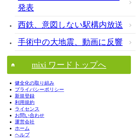
発表
西鉄、意図しない駅構内放送
手術中の大地震、動画に反響
mixi ワードトップへ
健全化の取り組み
プライバシーポリシー
新規登録
利用規約
ライセンス
お問い合わせ
運営会社
ホーム
ヘルプ