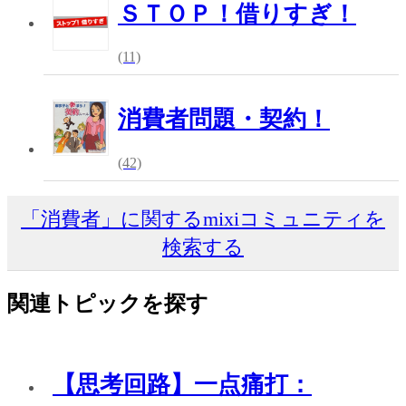
ＳＴＯＰ！借りすぎ！
(11)
消費者問題・契約！
(42)
「消費者」に関するmixiコミュニティを
検索する
関連トピックを探す
【思考回路】一点痛打：