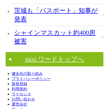
茨城も「パスポート」知事が
発表
シャインマスカット約400房
被害
mixi ワードトップへ
健全化の取り組み
プライバシーポリシー
新規登録
利用規約
ライセンス
お問い合わせ
運営会社