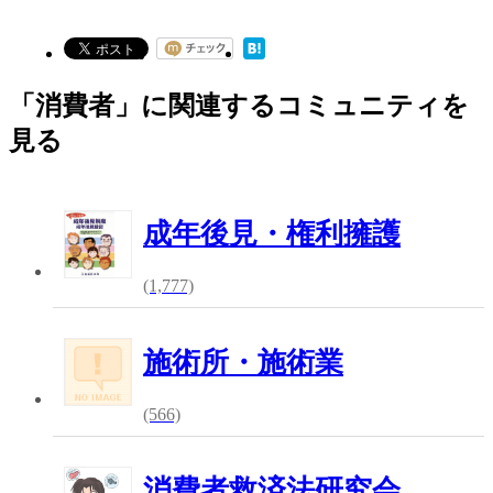
「消費者」に関連するコミュニティを
見る
成年後見・権利擁護
(1,777)
施術所・施術業
(566)
消費者救済法研究会