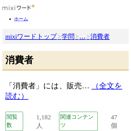
ホーム
mixiワードトップ
学問
…
消費者
消費者
「消費者」には、販売…
（全文を
読む）
1,182
47
閲覧
関連コンテン
数
人
ツ
個