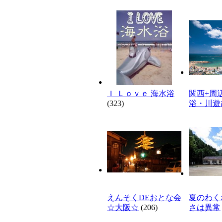
Ｉ Ｌｏｖｅ 海水浴
関西+周
(323)
浴・川遊
えんそくDEおとな会
夏のわく
☆大阪☆
(206)
さは異常