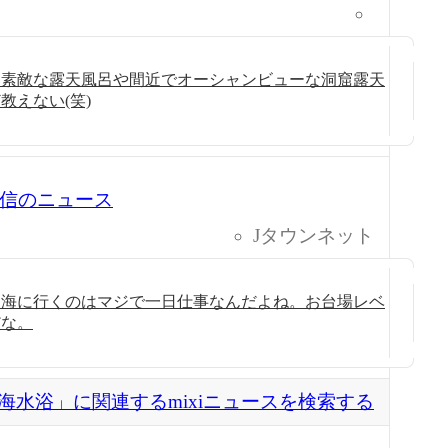
な素敵な露天風呂や間近でオーシャンビューな洞窟露天
教えない(笑)
0 配信のニュース
Jタウンネット
、海に行くのはマジで一日仕事なんだよね。お台場レベ
だな。
海水浴」に関連するmixiニュースを検索する