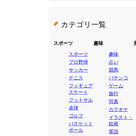
カテゴリ一覧
スポーツ
趣味
スポーツ
趣味
プロ野球
占い
サッカー
競馬
テニス
パチンコ
フィギュア
ゲーム
スケート
旅行
フットサル
写真
卓球
カラオケ
ゴルフ
イラスト・
バスケット
絵画
ボール
英語