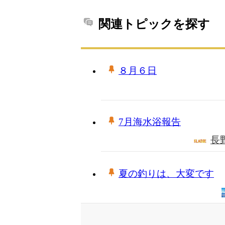
関連トピックを探す
８月６日
7月海水浴報告
長
夏の釣りは、大変です