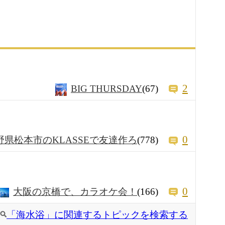
2
BIG THURSDAY
(67)
0
野県松本市のKLASSEで友達作ろ
(778)
0
大阪の京橋で、カラオケ会！
(166)
「海水浴」に関連するトピックを検索する