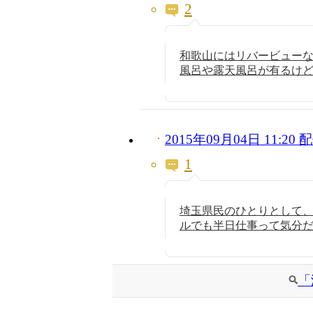
2
和歌山にはリバービュー
風呂や露天風呂が有るけど
2015年09月04日 11:2
1
埼玉県民のひとりとして
ルでも半日仕事って気分
「