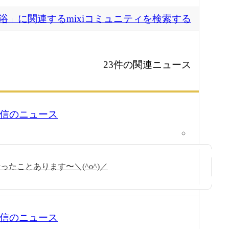
浴」に関連するmixiコミュニティを検索する
23件の関連ニュース
0 配信のニュース
たことあります〜＼(^o^)／
0 配信のニュース