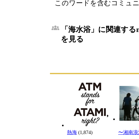
このワードを含むコミュニ
「海水浴」に関連するm
を見る
熱海
(1,874)
〜湘南浪