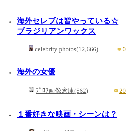
海外セレブは皆やっている☆
ブラジリアンワックス
celebrity photos(12,666)
0
海外の女優
20
ﾌﾟﾛﾌ画像倉庫(562)
１番好きな映画・シーンは？