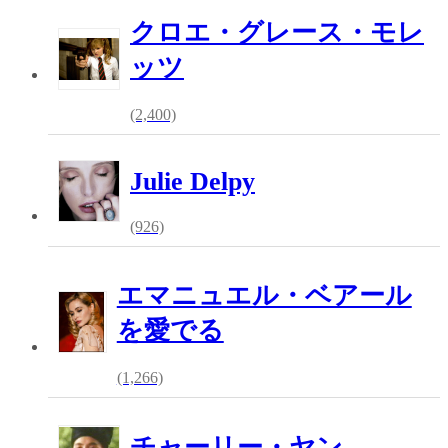
クロエ・グレース・モレ
ッツ
(2,400)
Julie Delpy
(926)
エマニュエル・ベアール
を愛でる
(1,266)
チャーリー・ヤン