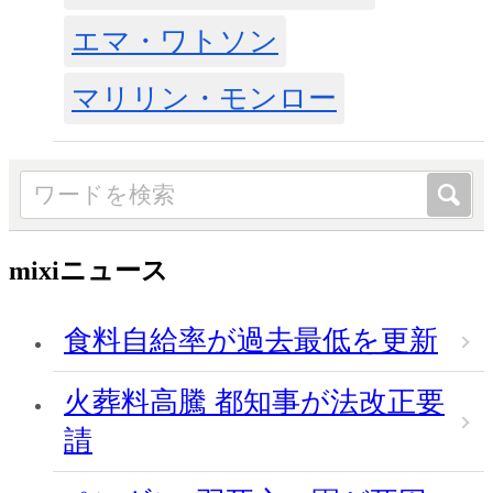
エマ・ワトソン
マリリン・モンロー
mixiニュース
食料自給率が過去最低を更新
火葬料高騰 都知事が法改正要
請