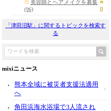
美容師とヘアメイクを募集
0
(96)
「津田沼駅」に関するトピックを検索す
る
mixiニュース
熊本全域に被災者支援法適用
へ
角田浜海水浴場で3人流され