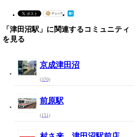
「津田沼駅」に関連するコミュニティ
を見る
京成津田沼
(370)
前原駅
(151)
村さ来 津田沼駅前店