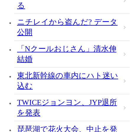
る
ニチレイから盗んだ? データ
公開
「Nクールおじさん」清水伸
結婚
東北新幹線の車内にハト迷い
込む
TWICEジョンヨン、JYP退所
を発表
琵琶湖で花火大会、中止を発