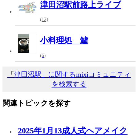
津田沼駅前路上ライブ
(12)
小料理処 鱸
(6)
「津田沼駅」に関するmixiコミュニティ
を検索する
関連トピックを探す
2025年1月13成人式ヘアメイク