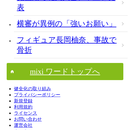
表
横審が異例の「強いお願い」
フィギュア長岡柚奈、事故で
骨折
mixi ワードトップへ
健全化の取り組み
プライバシーポリシー
新規登録
利用規約
ライセンス
お問い合わせ
運営会社