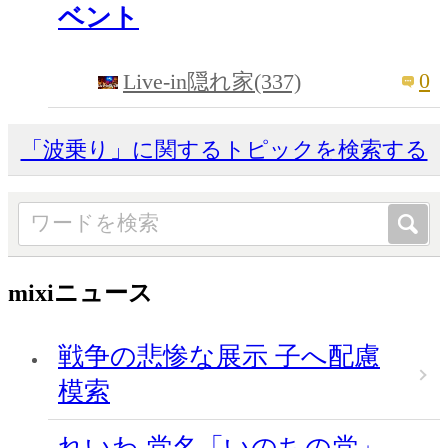
ベント
0
Live-in隠れ家(337)
「波乗り」に関するトピックを検索する
mixiニュース
戦争の悲惨な展示 子へ配慮
模索
れいわ 党名「いのちの党」