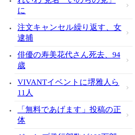
に
注文キャンセル繰り返す、女
逮捕
俳優の寿美花代さん死去、94
歳
VIVANTイベントに堺雅人ら
11人
「無料であげます」投稿の正
体