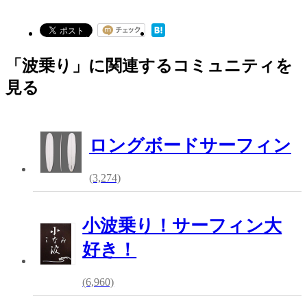
「波乗り」に関連するコミュニティを
見る
ロングボードサーフィン
(3,274)
小波乗り！サーフィン大
好き！
(6,960)