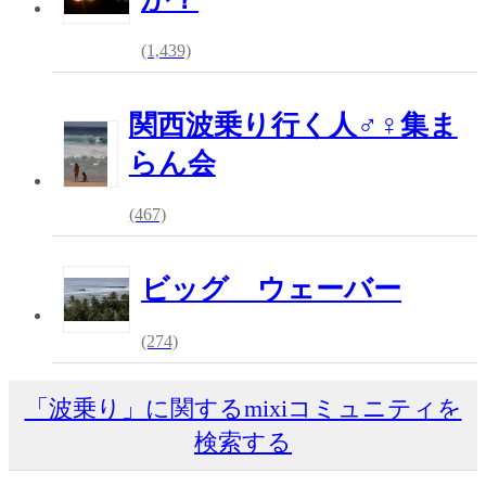
(1,439)
関西波乗り行く人♂♀集ま
らん会
(467)
ビッグ ウェーバー
(274)
「波乗り」に関するmixiコミュニティを
検索する