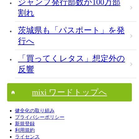
ジャンプ発行部数が100万部
割れ
茨城県も「パスポート」を発
行へ
「買ってくレタス」想定外の
反響
mixi ワードトップへ
健全化の取り組み
プライバシーポリシー
新規登録
利用規約
ライセンス