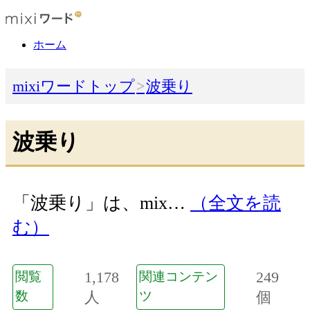
ホーム
mixiワードトップ
波乗り
波乗り
「波乗り」は、mix…
（全文を読
む）
1,178
249
閲覧
関連コンテン
数
人
ツ
個