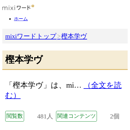
ホーム
mixiワードトップ
樫本学ヴ
樫本学ヴ
「樫本学ヴ」は、mi…
（全文を読
む）
481人
2個
閲覧数
関連コンテンツ