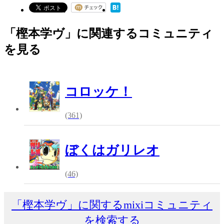
「樫本学ヴ」に関連するコミュニティ
を見る
コロッケ！
(361)
ぼくはガリレオ
(46)
「樫本学ヴ」に関するmixiコミュニティ
を検索する