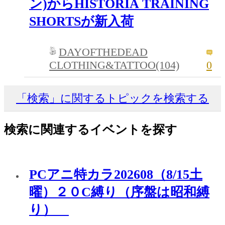
ン)からHISTORIA TRAINING
SHORTSが新入荷
DAYOFTHEDEAD
CLOTHING&TATTOO(104)
0
「検索」に関するトピックを検索する
検索に関連するイベントを探す
PCアニ特カラ202608（8/15土
曜）２０C縛り（序盤は昭和縛
り）