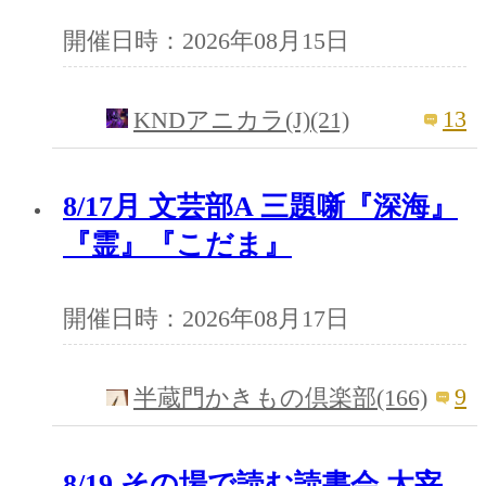
開催日時：2026年08月15日
13
KNDアニカラ(J)(21)
8/17月 文芸部A 三題噺『深海』
『霊』『こだま』
開催日時：2026年08月17日
9
半蔵門かきもの倶楽部(166)
8/19 その場で読む読書会 太宰