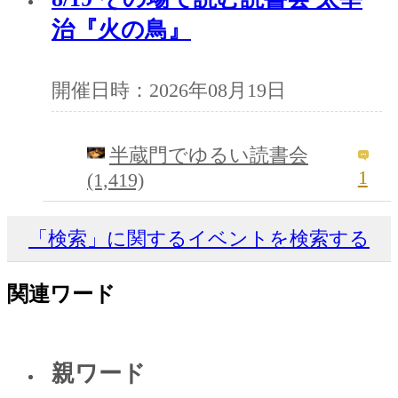
治『火の鳥』
開催日時：2026年08月19日
半蔵門でゆるい読書会
1
(1,419)
「検索」に関するイベントを検索する
関連ワード
親ワード