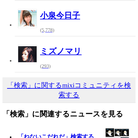
小泉今日子
(5,778)
ミズノマリ
(293)
「検索」に関するmixiコミュニティを検
索する
「検索」に関連するニュースを見る
「ねないこだれだ」検索する