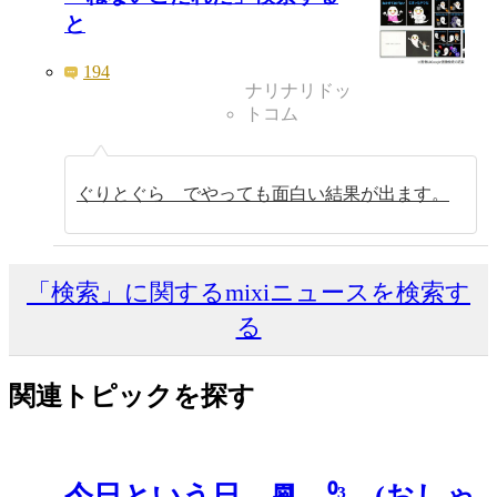
と
194
ナリナリドッ
トコム
ぐりとぐら でやっても面白い結果が出ます。
「検索」に関するmixiニュースを検索す
る
関連トピックを探す
今日という日 📆 ⁰³ (おしゃ