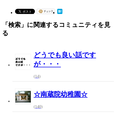
「検索」に関連するコミュニティを見
る
どうでも良い話です
が・・・
(14)
☆南蔵院幼稚園☆
(140)