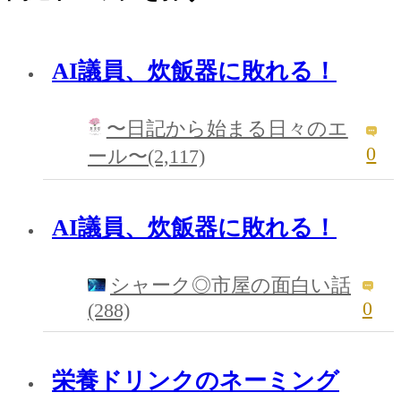
AI議員、炊飯器に敗れる！
〜日記から始まる日々のエ
0
ール〜(2,117)
AI議員、炊飯器に敗れる！
シャーク◎市屋の面白い話
0
(288)
栄養ドリンクのネーミング