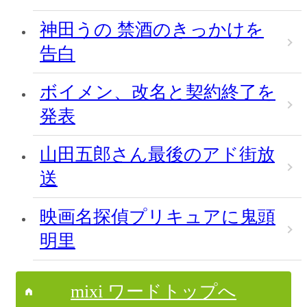
神田うの 禁酒のきっかけを
告白
ボイメン、改名と契約終了を
発表
山田五郎さん最後のアド街放
送
映画名探偵プリキュアに鬼頭
明里
mixi ワードトップへ