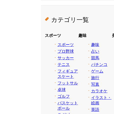
カテゴリ一覧
スポーツ
趣味
スポーツ
趣味
プロ野球
占い
サッカー
競馬
テニス
パチンコ
フィギュア
ゲーム
スケート
旅行
フットサル
写真
卓球
カラオケ
ゴルフ
イラスト・
バスケット
絵画
ボール
英語