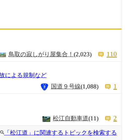
110
鳥取の寂しがり屋集合！
(2,023)
故による規制など
1
国道９号線
(1,088)
2
松江自動車道
(11)
「松江道」に関連するトピックを検索する