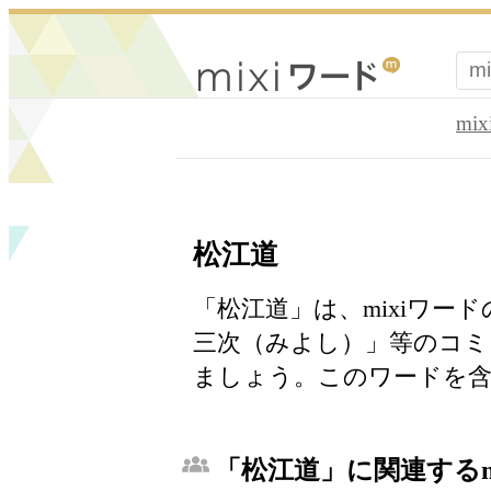
mi
松江道
「松江道」は、mixiワー
三次（みよし）」等のコミ
ましょう。このワードを含
「松江道」に関連するm