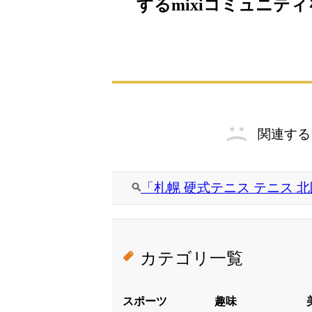
するmixiコミュニテ
関連する
「札幌 硬式テニス テニス 
カテゴリ一覧
スポーツ
趣味