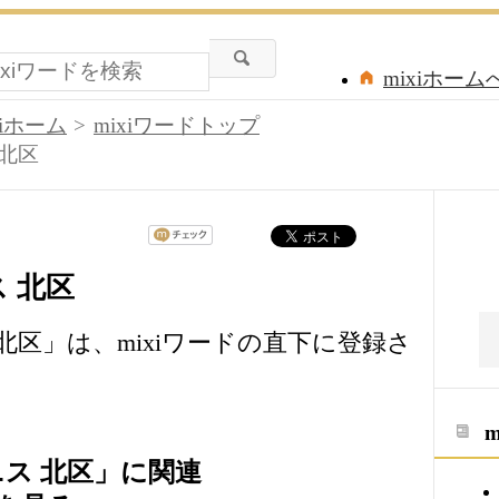
mixiホーム
xiホーム
mixiワードトップ
 北区
 北区
 北区」は、mixiワードの直下に登録さ
ニス 北区」に関連